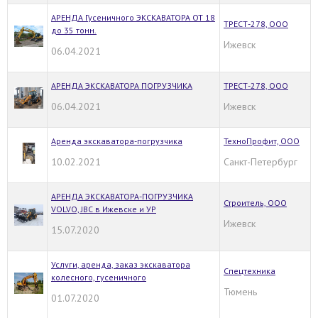
АРЕНДА Гусеничного ЭКСКАВАТОРА ОТ 18
ТРЕСТ-278, ООО
до 35 тонн.
Ижевск
06.04.2021
АРЕНДА ЭКСКАВАТОРА ПОГРУЗЧИКА
ТРЕСТ-278, ООО
06.04.2021
Ижевск
Аренда экскаватора-погрузчика
ТехноПрофит, ООО
10.02.2021
Санкт-Петербург
АРЕНДА ЭКСКАВАТОРА-ПОГРУЗЧИКА
Строитель, ООО
VOLVO, JBC в Ижевске и УР
Ижевск
15.07.2020
Услуги, аренда, заказ экскаватора
Спецтехника
колесного, гусеничного
Тюмень
01.07.2020