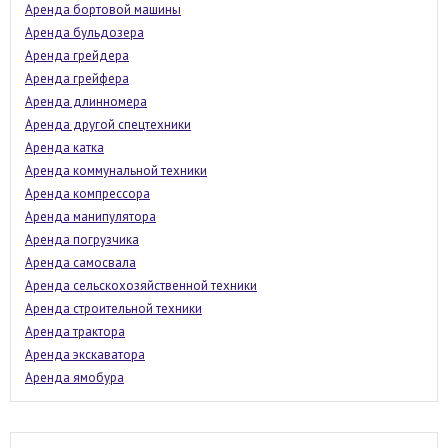
Аренда бортовой машины
Аренда бульдозера
Аренда грейдера
Аренда грейфера
Аренда длинномера
Аренда другой спецтехники
Аренда катка
Аренда коммунальной техники
Аренда компрессора
Аренда манипулятора
Аренда погрузчика
Аренда самосвала
Аренда сельскохозяйственной техники
Аренда строительной техники
Аренда трактора
Аренда экскаватора
Аренда ямобура