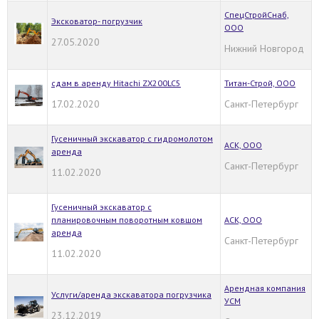
СпецСтройСнаб,
Эксковатор- погрузчик
ООО
27.05.2020
Нижний Новгород
сдам в аренду Hitachi ZX200LC5
Титан-Строй, ООО
17.02.2020
Санкт-Петербург
Гусеничный экскаватор с гидромолотом
АСК, ООО
аренда
Санкт-Петербург
11.02.2020
Гусеничный экскаватор с
планировочным поворотным ковшом
АСК, ООО
аренда
Санкт-Петербург
11.02.2020
Арендная компания
Услуги/аренда экскаватора погрузчика
УСМ
23.12.2019