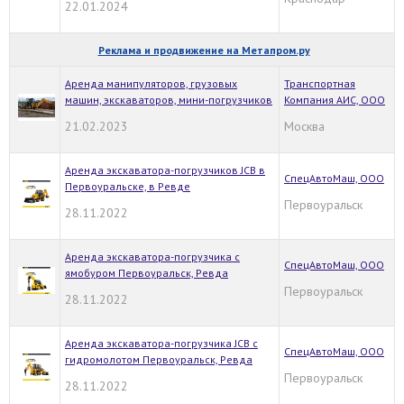
22.01.2024
Реклама и продвижение на Метапром.ру
Аренда манипуляторов, грузовых
Транспортная
машин, экскаваторов, мини-погрузчиков
Компания АИС, ООО
21.02.2023
Москва
Аренда экскаватора-погрузчиков JCB в
СпецАвтоМаш, ООО
Первоуральске, в Ревде
Первоуральск
28.11.2022
Аренда экскаватора-погрузчика с
СпецАвтоМаш, ООО
ямобуром Первоуральск, Ревда
Первоуральск
28.11.2022
Аренда экскаватора-погрузчика JCB с
СпецАвтоМаш, ООО
гидромолотом Первоуральск, Ревда
Первоуральск
28.11.2022