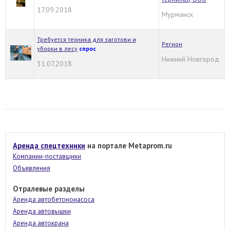
17.09.2018
Мурманск
Требуется техника для заготови и
Регион
уборки в лесу
спрос
Нижний Новгород
31.07.2018
Аренда спецтехники
на портале Metaprom.ru
Компании-поставщики
Объявления
Отралевые разделы
Аренда автобетононасоса
Аренда автовышки
Аренда автокрана