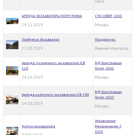
Омск
АРЕНДА ЭКСКАВАТОРА-ПОГРУЗЧИКА
СТК-СЕВЕР, ООО
29.11.2019
Москва
Требуется Экскаватор
Продресурс
21.10.2019
Нижний Новгород
Аренда гусеничного экскаватора JCB
МД Констракшн
220
Групп, ООО
14.10.2019
Москва
МД Констракшн
Аренда колесного экскаватора JCB 200
Групп, ООО
14.10.2019
Москва
Управление
Услуги экскаватора
Механизации-7,
ООО
07.08.2019