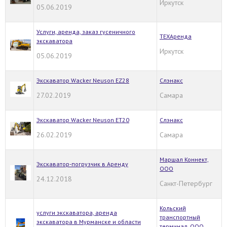
Иркутск
05.06.2019
Услуги, аренда, заказ гусеничного
ТЕХАренда
экскаватора
Иркутск
05.06.2019
Экскаватор Wacker Neuson EZ28
Слэнакс
27.02.2019
Самара
Экскаватор Wacker Neuson ET20
Слэнакс
26.02.2019
Самара
Маршал Коннект,
Экскаватор-погрузчик в Аренду
ООО
24.12.2018
Санкт-Петербург
Кольский
услуги экскаватора, аренда
транспортный
экскаватора в Мурманске и области
терминал, ООО