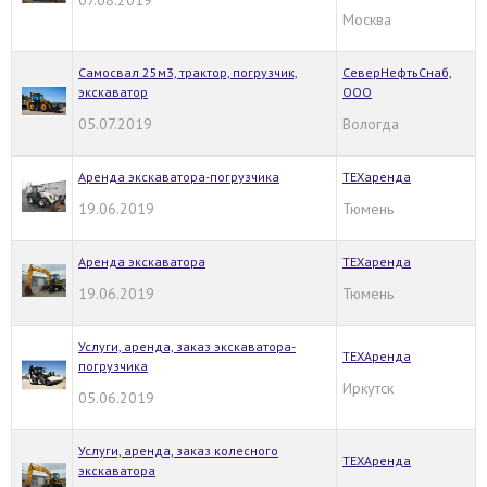
Москва
Cамосвал 25м3, трактор, погрузчик,
СеверНефтьСнаб,
экскаватор
ООО
05.07.2019
Вологда
Аренда экскаватора-погрузчика
ТЕХаренда
19.06.2019
Тюмень
Аренда экскаватора
ТЕХаренда
19.06.2019
Тюмень
Услуги, аренда, заказ экскаватора-
ТЕХАренда
погрузчика
Иркутск
05.06.2019
Услуги, аренда, заказ колесного
ТЕХАренда
экскаватора