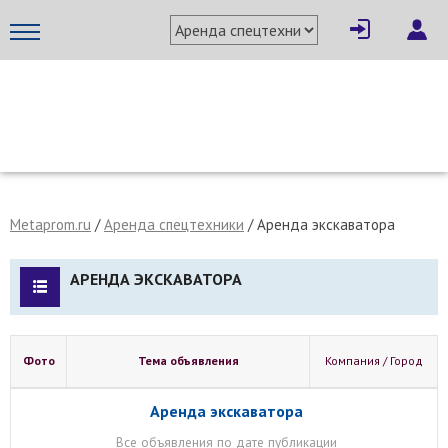
МЕТАПРОМ - российский торгово-промышленный портал
Metaprom.ru
/
Аренда спецтехники
/
Аренда экскаватора
АРЕНДА ЭКСКАВАТОРА
Фото
Тема объявления
Компания / Город
Аренда экскаватора
Все объявления по дате публикации